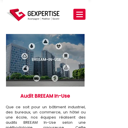
Audit BREEAM In-Use
​​Que ce soit pour un bâtiment industriel,
des bureaux, un commerce, un hôtel ou
une école, nos équipes réalisent des
audits BREEAM In-Use selon une
méthodologie rigoureuse. Cette