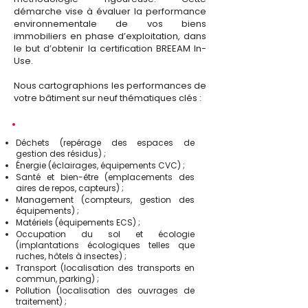
démarche vise à évaluer la performance
environnementale de vos biens
immobiliers en phase d’exploitation, dans
le but d’obtenir la certification BREEAM In-
Use.
Nous cartographions les performances de
votre bâtiment sur neuf thématiques clés :
Déchets (repérage des espaces de
gestion des résidus) ;
Énergie (éclairages, équipements CVC) ;
Santé et bien-être (emplacements des
aires de repos, capteurs) ;
Management (compteurs, gestion des
équipements) ;
Matériels (équipements ECS) ;
Occupation du sol et écologie
(implantations écologiques telles que
ruches, hôtels à insectes) ;
Transport (localisation des transports en
commun, parking) ;
Pollution (localisation des ouvrages de
traitement) ;