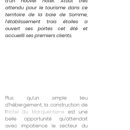
d’un nouvel hôtel. Atout très 
attendu pour le tourisme dans ce 
territoire de la baie de Somme, 
l’établissement trois étoiles a 
ouvert ses portes cet été et 
accueilli ses premiers clients.
Plus qu’un simple lieu 
d'hébergement, la construction de 
l’
Hôtel du Marquenterre
 est une 
belle opportunité qu’attendait 
avec impatience le secteur du 