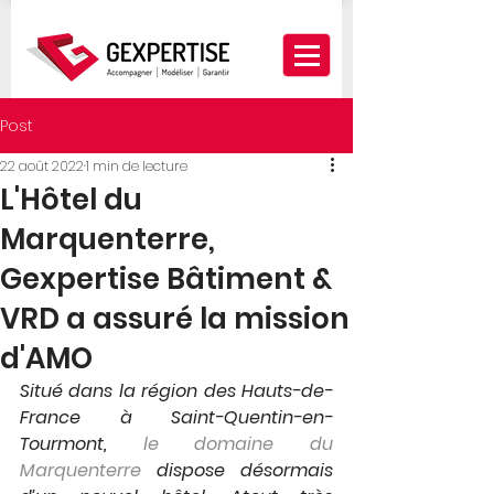
Post
22 août 2022
1 min de lecture
L'Hôtel du
Marquenterre,
Gexpertise Bâtiment &
VRD a assuré la mission
d'AMO
Situé dans la région des Hauts-de-
France à Saint-Quentin-en-
Tourmont, 
le domaine du 
Marquenterre
 dispose désormais 